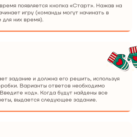
время появляется кнопка «Старт». Нажав на
ачинает игру (команды могут начинать в
 для них время).
ет задание и должна его решить, используя
оробки. Варианты ответов необходимо
«Введите код». Когда будут найдены все
веты, выдается следующее задание.