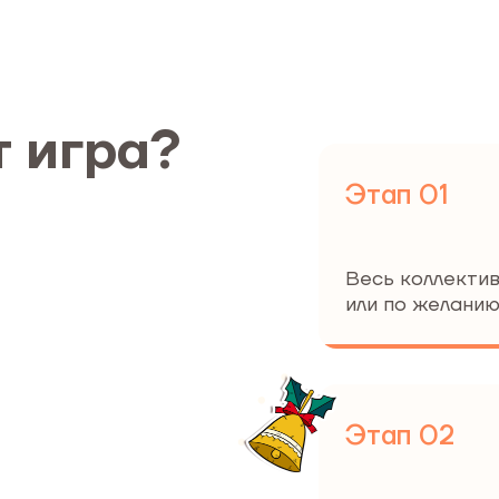
т игра?
Этап 01
Весь коллекти
или по желанию
Этап 02