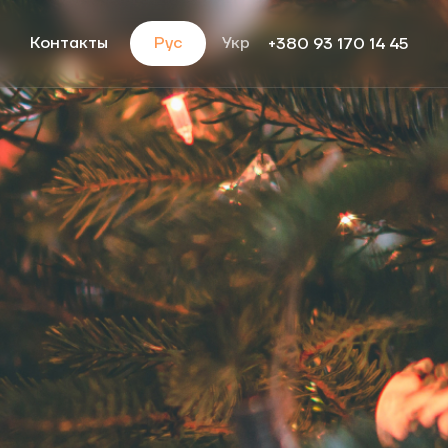
Контакты
Рус
Укр
+380 93 170 14 45