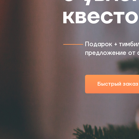
квесто
Подарок + тимби
предложение от 
Быстрый заказ