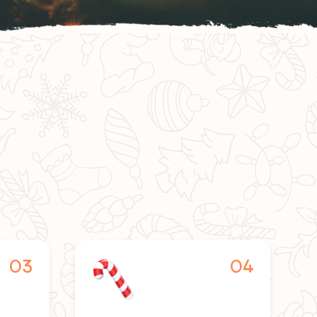
?
03
04