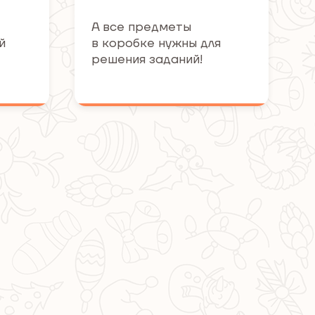
А все предметы
й
в коробке нужны для
решения заданий!