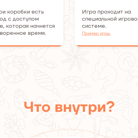
ри коробки есть
Игра проходит на
од с доступом
специальной игрово
ре, которая начнется
системе.
оворенное время.
Пример игры.
Что внутри?